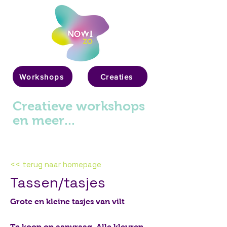
Workshops
Creaties
Creatieve workshops
en meer...
<< terug naar homepage
Tassen/tasjes
Grote en kleine tasjes van vilt
Te koop op aanvraag. Alle kleuren